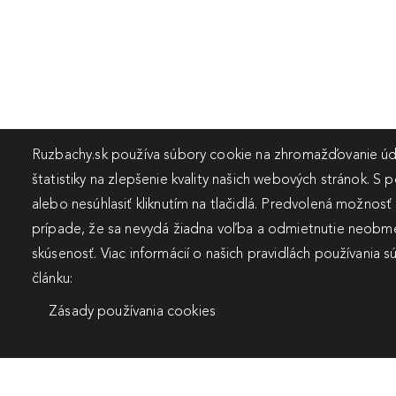
Ruzbachy.sk používa súbory cookie na zhromažďovanie úda
štatistiky na zlepšenie kvality našich webových stránok. S 
alebo nesúhlasiť kliknutím na tlačidlá. Predvolená možnosť
prípade, že sa nevydá žiadna voľba a odmietnutie neobme
skúsenosť. Viac informácií o našich pravidlách používania 
článku:
Zásady používania cookies