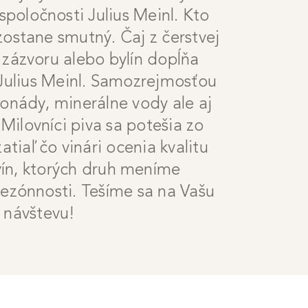
spoločnosti Julius Meinl. Kto
zostane smutný. Čaj z čerstvej
 zázvoru alebo bylín dopĺňa
 Julius Meinl. Samozrejmosťou
monády, minerálne vody ale aj
 Milovníci piva sa potešia zo
atiaľ čo vinári ocenia kvalitu
vín, ktorých druh meníme
sezónnosti. Tešíme sa na Vašu
návštevu!