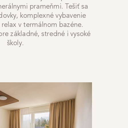
erálnymi prameňmi. Tešiť sa
dovky, komplexné vybavenie
a relax v termálnom bazéne.
re základné, stredné i vysoké
školy.