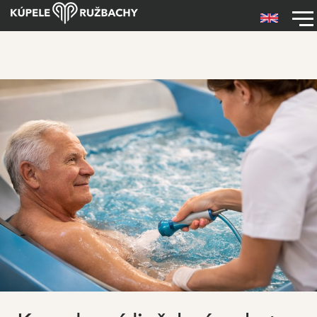
Skočiť na hlavný obsah
Hlavné menu