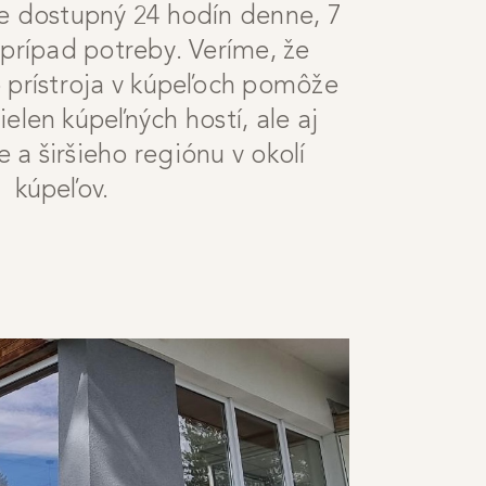
 je dostupný 24 hodín denne, 7
 prípad potreby. Veríme, že
 prístroja v kúpeľoch pomôže
ielen kúpeľných hostí, ale aj
 a širšieho regiónu v okolí
kúpeľov.