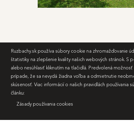
Ruzbachy.sk používa súbory cookie na zhromažďovanie úda
štatistiky na zlepšenie kvality našich webových stránok. S 
alebo nesúhlasiť kliknutím na tlačidlá. Predvolená možnosť
prípade, že sa nevydá žiadna voľba a odmietnutie neobme
skúsenosť. Viac informácií o našich pravidlách používania 
článku:
Zásady používania cookies