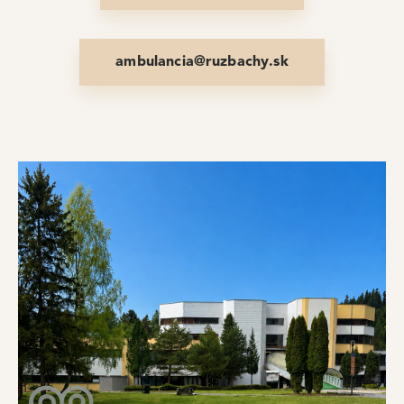
ambulancia@ruzbachy.sk