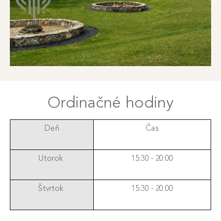
Ordinačné hodiny
Deň
Čas
Utorok
15:30 - 20:00
Štvrtok
15:30 - 20:00